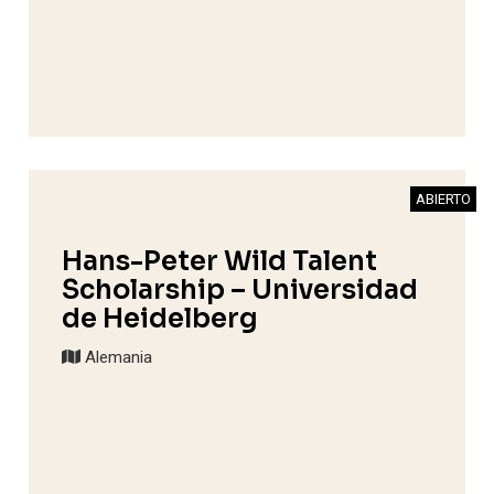
ABIERTO
Hans-Peter Wild Talent
Scholarship – Universidad
de Heidelberg
Alemania