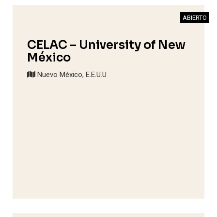
ABIERTO
CELAC – University of New
México
Nuevo México, E.E.U.U