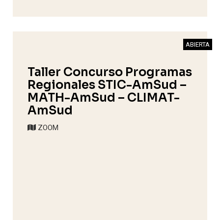
ABIERTA
Taller Concurso Programas
Regionales STIC-AmSud –
MATH-AmSud – CLIMAT-
AmSud
ZOOM