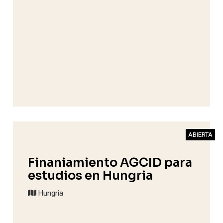
ABIERTA
Finaniamiento AGCID para
estudios en Hungria
Hungria