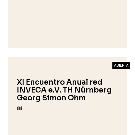
ABIERTA
XI Encuentro Anual red
INVECA e.V. TH Nürnberg
Georg Simon Ohm