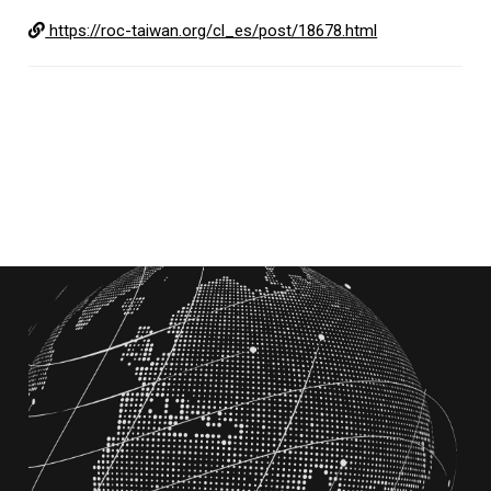
https://roc-taiwan.org/cl_es/post/18678.html