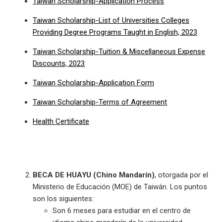
Taiwan Scholarship-Application Process
Taiwan Scholarship-List of Universities Colleges
Providing Degree Programs Taught in English, 2023
Taiwan Scholarship-Tuition & Miscellaneous Expense
Discounts, 2023
Taiwan Scholarship-Application Form
Taiwan Scholarship-Terms of Agreement
Health Certificate
BECA DE HUAYU (Chino Mandarín)
, otorgada por el
Ministerio de Educación (MOE) de Taiwán. Los puntos
son los siguientes:
Son 6 meses para estudiar en el centro de