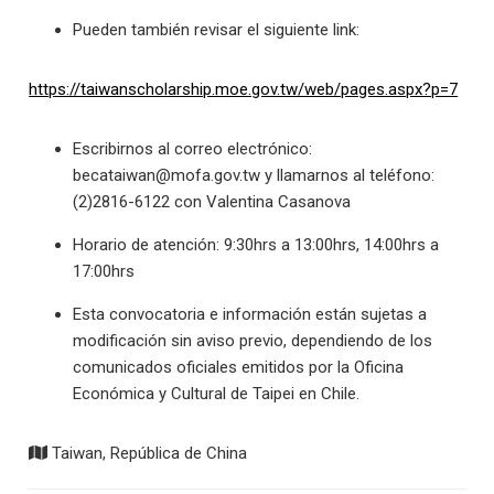
Pueden también revisar el siguiente link:
https://taiwanscholarship.moe.gov.tw/web/pages.aspx?p=7
Escribirnos al correo electrónico:
becataiwan@mofa.gov.tw
y llamarnos al teléfono:
(2)2816-6122 con Valentina Casanova
Horario de atención: 9:30hrs a 13:00hrs, 14:00hrs a
17:00hrs
Esta convocatoria e información están sujetas a
modificación sin aviso previo, dependiendo de los
comunicados oficiales emitidos por la Oficina
Económica y Cultural de Taipei en Chile.
Taiwan, República de China