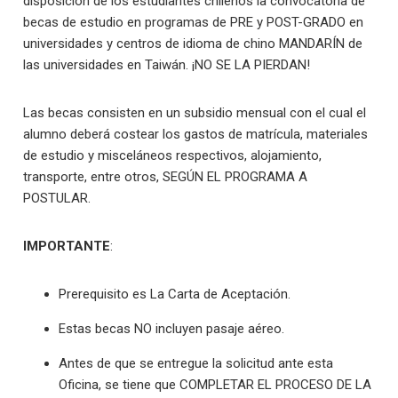
disposición de los estudiantes chilenos la convocatoria de
becas de estudio en programas de PRE y POST-GRADO en
universidades y centros de idioma de chino MANDARÍN de
las universidades en Taiwán. ¡NO SE LA PIERDAN!
Las becas consisten en un subsidio mensual con el cual el
alumno deberá costear los gastos de matrícula, materiales
de estudio y misceláneos respectivos, alojamiento,
transporte, entre otros, SEGÚN EL PROGRAMA A
POSTULAR.
IMPORTANTE
:
Prerequisito es La Carta de Aceptación.
Estas becas NO incluyen pasaje aéreo.
Antes de que se entregue la solicitud ante esta
Oficina, se tiene que COMPLETAR EL PROCESO DE LA