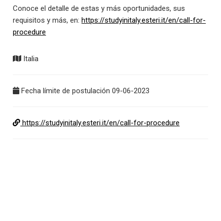
Conoce el detalle de estas y más oportunidades, sus
requisitos y más, en:
https://studyinitaly.esteri.it/en/call-for-
procedure
Italia
Fecha límite de postulación 09-06-2023
https://studyinitaly.esteri.it/en/call-for-procedure