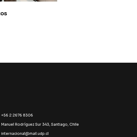
tos
+56 2 2676 8306
Manuel Rodríguez Sur 343, Santiago, Chile
internacional@mail.udp.cl