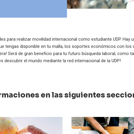
des para realizar movilidad internacional como estudiante UDP. Hay 
ue tengas disponible en tu malla, los soportes económicos con los 
rrera! Será de gran beneficio para tu futuro búsqueda laboral, como t
s descubrir el mundo mediante la red internacional de la UDP!
maciones en las siguientes seccio