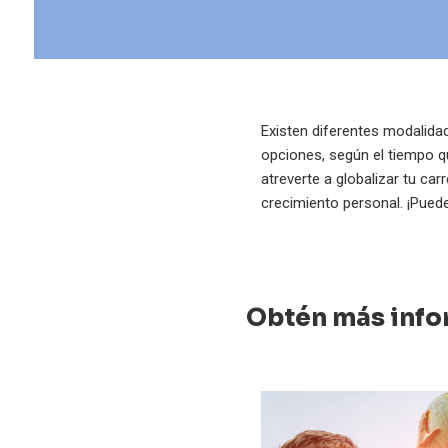
Existen diferentes modalida
opciones, según el tiempo q
atreverte a globalizar tu ca
crecimiento personal. ¡Puede
Obtén más infor