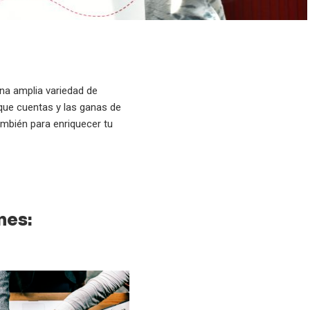
una amplia variedad de
que cuentas y las ganas de
ambién para enriquecer tu
nes: