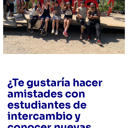
¿Te gustaría
hacer
amistades con
estudiantes de
intercambio y
conocer nuevas