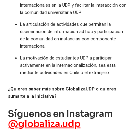
internacionales en la UDP y facilitar la interacción con
la comunidad universitaria UDP.
La articulación de actividades que permitan la
diseminación de información ad hoc y participación
de la comunidad en instancias con componente
internacional.
La motivación de estudiantes UDP a participar
activamente en la internacionalización, sea esta
mediante actividades en Chile o el extranjero.
¿Quieres saber más sobre GlobalizaUDP o quieres
sumarte a la iniciativa?
Síguenos en Instagram
@globaliza.udp