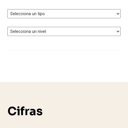
•
•
•
•
•
•
Cifras