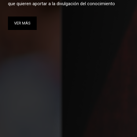
como ell@s!
VER MÁS