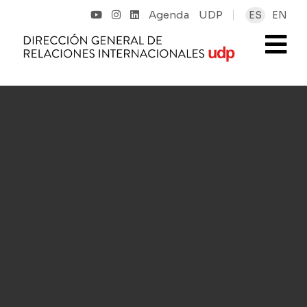
Agenda
UDP
ES
EN