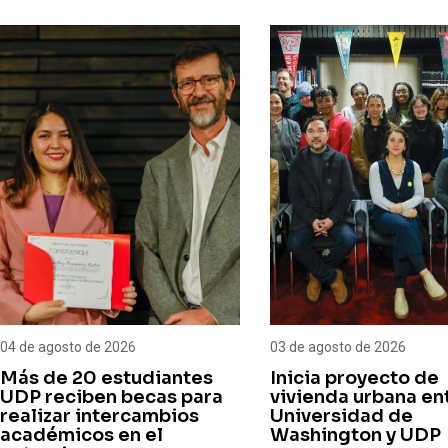
03 de agosto de 2026
30 de julio de 2026
Inicia proyecto de
Estudiantes de Am
vivienda urbana entre
University inician s
Universidad de
intercambio acad
Washington y UDP
en la UDP