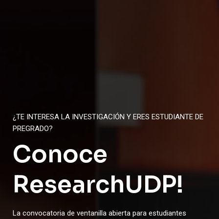
INSPÍRATE EN LAS EXPERIENCIAS INTERNACIONALES DE
OTR@S
Conoce las
historias
y motívate a postular a una estadía en el extranjero