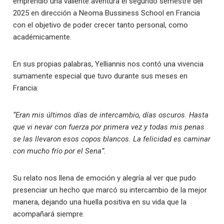
emprendió una valiente aventura el segundo semestre del
2025 en dirección a Neoma Bussiness School en Francia
con el objetivo de poder crecer tanto personal, como
académicamente.
En sus propias palabras, Yelliannis nos contó una vivencia
sumamente especial que tuvo durante sus meses en
Francia:
“Eran mis últimos días de intercambio, días oscuros. Hasta
que vi nevar con fuerza por primera vez y todas mis penas
se las llevaron esos copos blancos. La felicidad es caminar
con mucho frío por el Sena”.
Su relato nos llena de emoción y alegría al ver que pudo
presenciar un hecho que marcó su intercambio de la mejor
manera, dejando una huella positiva en su vida que la
acompañará siempre.