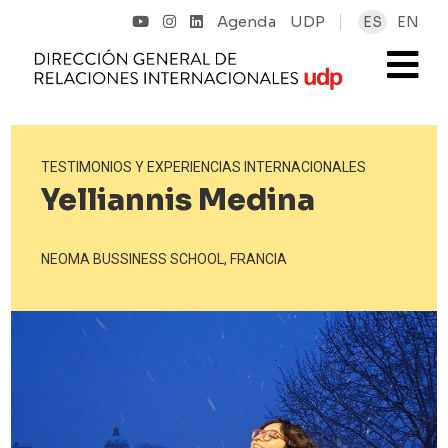
Agenda
UDP
ES
EN
TESTIMONIOS Y EXPERIENCIAS INTERNACIONALES
Yelliannis Medina
NEOMA BUSSINESS SCHOOL, FRANCIA