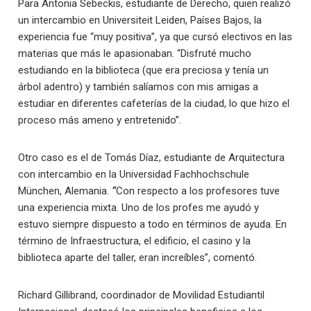
Para Antonia Sebeckis, estudiante de Derecho, quien realizó
un intercambio en Universiteit Leiden, Países Bajos, la
experiencia fue “muy positiva”, ya que cursó electivos en las
materias que más le apasionaban. “Disfruté mucho
estudiando en la biblioteca (que era preciosa y tenía un
árbol adentro) y también salíamos con mis amigas a
estudiar en diferentes cafeterías de la ciudad, lo que hizo el
proceso más ameno y entretenido”.
Otro caso es el de Tomás Díaz, estudiante de Arquitectura
con intercambio en la Universidad Fachhochschule
München, Alemania.
“
Con respecto a los profesores tuve
una experiencia mixta. Uno de los profes me ayudó y
estuvo siempre dispuesto a todo en términos de ayuda. En
término de Infraestructura, el edificio, el casino y la
biblioteca aparte del taller, eran increíbles”, comentó.
Richard Gillibrand, coordinador de Movilidad Estudiantil