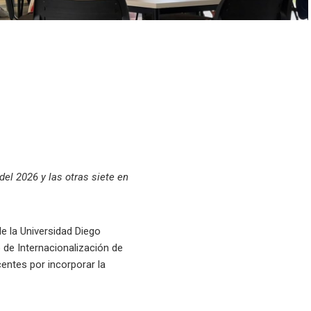
el 2026 y las otras siete en
e la Universidad Diego
o de Internacionalización de
centes por incorporar la