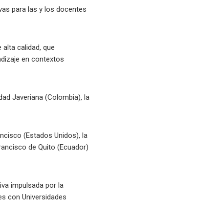
ivas para las y los docentes
 alta calidad, que
ndizaje en contextos
dad Javeriana (Colombia), la
ancisco (Estados Unidos), la
Francisco de Quito (Ecuador)
iva impulsada por la
les con Universidades