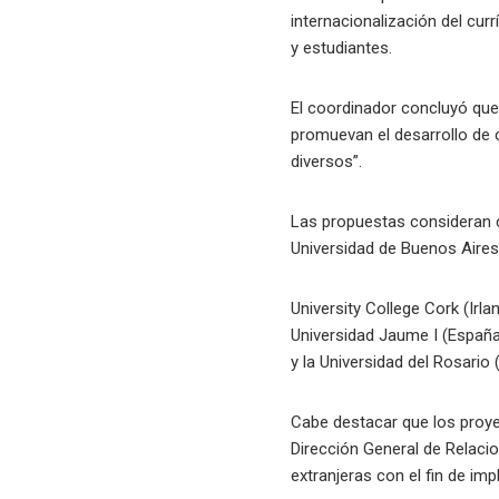
internacionalización del cur
y estudiantes.
El coordinador concluyó que 
promuevan el desarrollo de c
diversos”.
Las propuestas consideran c
Universidad de Buenos Aires 
University College Cork (Irl
Universidad Jaume I (España
y la Universidad del Rosario
Cabe destacar que los proyec
Dirección General de Relacio
extranjeras con el fin de im