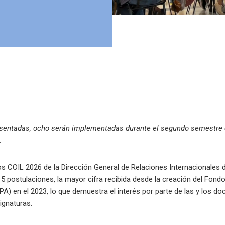
resentadas, ocho serán implementadas durante el segundo semestre d
.
s COIL 2026 de la Dirección General de Relaciones Internacionales d
 15 postulaciones, la mayor cifra recibida desde la creación del Fond
A) en el 2023, lo que demuestra el interés por parte de las y los do
ignaturas.