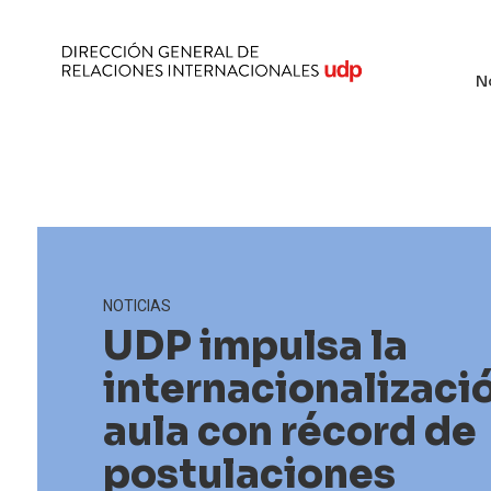
N
NOTICIAS
UDP impulsa la
internacionalizació
aula con récord de
postulaciones