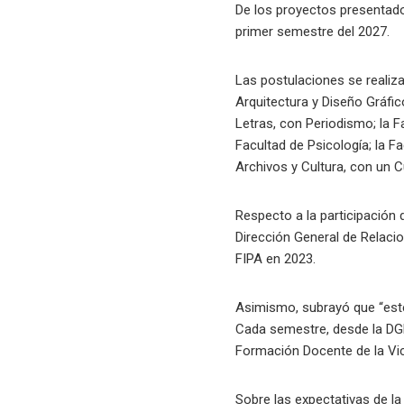
De los proyectos presentado
primer semestre del 2027.
Las postulaciones se realiza
Arquitectura y Diseño Gráfic
Letras, con Periodismo; la F
Facultad de Psicología; la F
Archivos y Cultura, con un 
Respecto a la participación
Dirección General de Relaci
FIPA en 2023.
Asimismo, subrayó que “est
Cada semestre, desde la DG
Formación Docente de la Vic
Sobre las expectativas de l