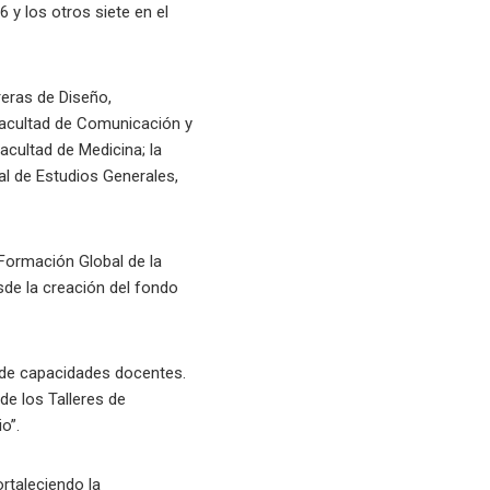
y los otros siete en el
reras de Diseño,
 Facultad de Comunicación y
acultad de Medicina; la
ral de Estudios Generales,
Formación Global de la
sde la creación del fondo
 de capacidades docentes.
e los Talleres de
o”.
rtaleciendo la