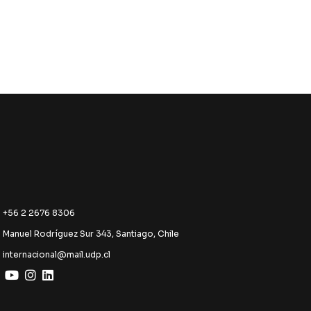
+56 2 2676 8306
Manuel Rodríguez Sur 343, Santiago, Chile
internacional@mail.udp.cl