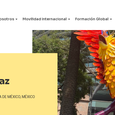
osotros
Movilidad Internacional
Formación Global
az
 DE MÉXICO, MÉXICO