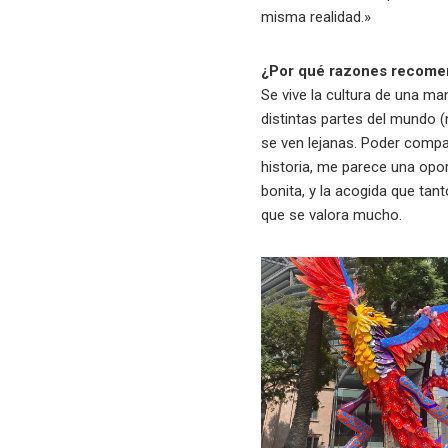
misma realidad.»
¿Por qué razones recomend
Se vive la cultura de una ma
distintas partes del mundo (
se ven lejanas. Poder compat
historia, me parece una opor
bonita, y la acogida que t
que se valora mucho.