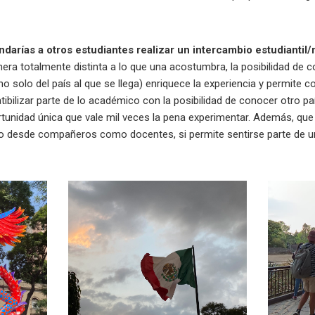
arías a otros estudiantes realizar un intercambio estudiantil/
nera totalmente distinta a lo que una acostumbra, la posibilidad de
no solo del país al que se llega) enriquece la experiencia y permite 
ibilizar parte de lo académico con la posibilidad de conocer otro paí
tunidad única que vale mil veces la pena experimentar. Además, que 
anto desde compañeros como docentes, si permite sentirse parte de