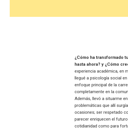
¿Cómo ha transformado tu 
hasta ahora? y ¿Cómo cree
experiencia académica, en m
llegué a psicología social e
enfoque principal de la carr
completamente en la comunid
Además, llevó a situarme en
problemáticas que allí surg
ocasiones; ser respetado c
parecer enriquecen el futur
cotidianidad como para fort