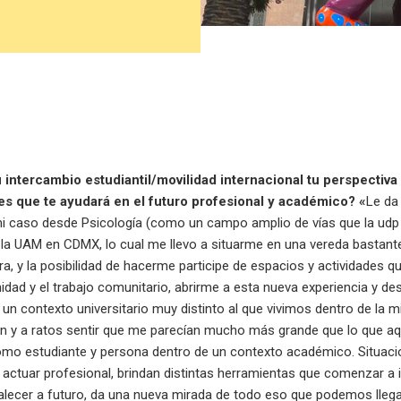
intercambio estudiantil/movilidad internacional tu perspectiv
s que te ayudará en el futuro profesional y académico? «
Le da
i caso desde Psicología (como un campo amplio de vías que la udp b
n la UAM en CDMX, lo cual me llevo a situarme en una vereda bastante
era, y la posibilidad de hacerme participe de espacios y actividades 
ad y el trabajo comunitario, abrirme a esta nueva experiencia y des
 un contexto universitario muy distinto al que vivimos dentro de la
ían y a ratos sentir que me parecían mucho más grande que lo que 
omo estudiante y persona dentro de un contexto académico. Situac
o actuar profesional, brindan distintas herramientas que comenzar a
alecer a futuro, da una nueva mirada de todo eso que podemos llegar 