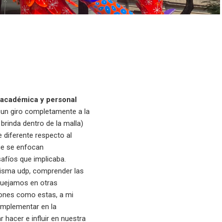
a académica y personal
 un giro completamente a la
rinda dentro de la malla)
 diferente respecto al
que se enfocan
afíos que implicaba.
 misma udp, comprender las
aquejamos en otras
iones como estas, a mi
 implementar en la
hacer e influir en nuestra