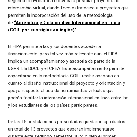
segunda convocatoria convoca a postular proyectos de
intercambio virtual, dando foco estratégico a proyectos que
permiten la incorporación del uso de la metodología
de
“Aprendizaje Colaborativo Internacional en Línea
(COIL por sus siglas en inglés)”
.
El FIPA permite a las y los docentes acceder a
financiamiento, pero tal vez más relevante aún, el FIPA
implica un acompañamiento y asesoria de parte de la
DGRRII, la DDCD y el CREA. Este acompañamiento permite
capacitarse en la metodología COIL, recibir asesoria en
cuanto al diseño instruccional del proyecto y orientación y
apoyo respecto al uso de herramientas virtuales que
podrán facilitar la interacción internacional en línea entre las
y los estudiantes de los países participantes.
De las 15 postulaciones presentadas quedaron aprobados
un total de 13 proyectos que esperan implementarse
durante este segundo semestre 2024 o bien el primer