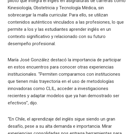
piloto que integra el inglés en asignaturas de carreras como
Kinesiología, Obstetricia y Tecnología Médica, sin
sobrecargar la malla curricular. Para ello, se utilizan
contenidos auténticos vinculados a las profesiones, lo que
permite a los y las estudiantes aprender inglés en un
contexto significativo y relacionado con su futuro
desempeño profesional.
María José González destacó la importancia de participar
en estos encuentros para conocer otras experiencias
institucionales. “Permiten compararnos con instituciones
que tienen más trayectoria en el uso de metodologías
innovadoras como CLIL, acceder a investigaciones
recientes y adaptar modelos que ya han demostrado ser
efectivos”, dijo.
“En Chile, el aprendizaje del inglés sigue siendo un gran
desafío, pese a su alta demanda e importancia. Mirar
experiencias consolidadas nos entrega herramientas para