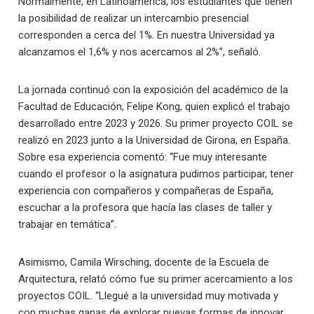
Normalmente, en Latinoamérica, los estudiantes que tienen
la posibilidad de realizar un intercambio presencial
corresponden a cerca del 1%. En nuestra Universidad ya
alcanzamos el 1,6% y nos acercamos al 2%”, señaló.
La jornada continuó con la exposición del académico de la
Facultad de Educación, Felipe Kong, quien explicó el trabajo
desarrollado entre 2023 y 2026. Su primer proyecto COIL se
realizó en 2023 junto a la Universidad de Girona, en España.
Sobre esa experiencia comentó: “Fue muy interesante
cuando el profesor o la asignatura pudimos participar, tener
experiencia con compañeros y compañeras de España,
escuchar a la profesora que hacía las clases de taller y
trabajar en temática”.
Asimismo, Camila Wirsching, docente de la Escuela de
Arquitectura, relató cómo fue su primer acercamiento a los
proyectos COIL. “Llegué a la universidad muy motivada y
con muchas ganas de explorar nuevas formas de innovar