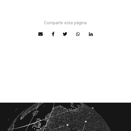
Compartir esta página: