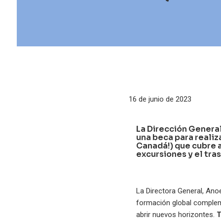
16 de junio de 2023
La Dirección Genera
una beca para realiz
Canadá!) que cubre a
excursiones y el tra
La Directora General, Ano
formación global compleme
abrir nuevos horizontes.
T