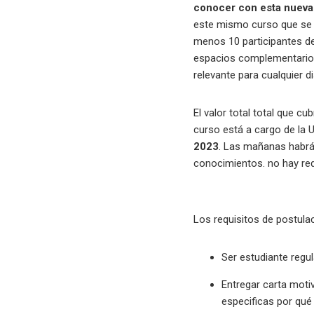
conocer con esta nueva
este mismo curso que se 
menos 10 participantes de
espacios complementarios 
relevante para cualquier di
El valor total total que 
curso está a cargo de la U
2023
. Las mañanas habrán
conocimientos. no hay req
Los requisitos de postula
Ser estudiante regu
Entregar carta moti
especificas por qué