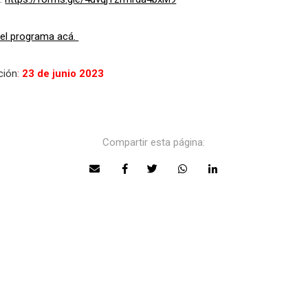
el programa acá.
ción
:
23 de junio 2023
Compartir esta página: