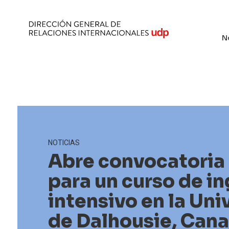
N
NOTICIAS
Abre convocatoria
para un curso de in
intensivo en la Uni
de Dalhousie, Cana