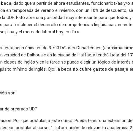
 beca,
dado que a partir de ahora estudiantes, funcionarios/as y/o 
da en temporada de verano e invierno, con un 10% de descuento, s
 la UDP. Esto abre una posibilidad muy interesante para que todos 
para fortalecer el desarrollo de competencias lingüísticas, en este 
sciplina y el mercado laboral hoy en día.»
cubre esta beca única es de 3.700 Dólares Canadienses (aproximadame
niversidad de Dalhousie en la ciudad de Halifax, y tendrá lugar del
17
 clases de inglés y en la tarde se puede elegir un tópico de interés
uisito mínimo de inglés. Ojo:
la beca no cubre gastos de pasaje e
ción son:
lar de pregrado UDP
vación: Por qué postulas a este curso. Puede tener una extensión d
 deseas postular al curso: 1. Información de relevancia académica 