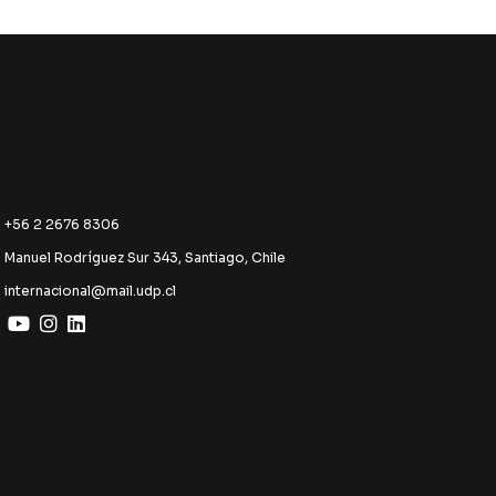
+56 2 2676 8306
Manuel Rodríguez Sur 343, Santiago, Chile
internacional@mail.udp.cl