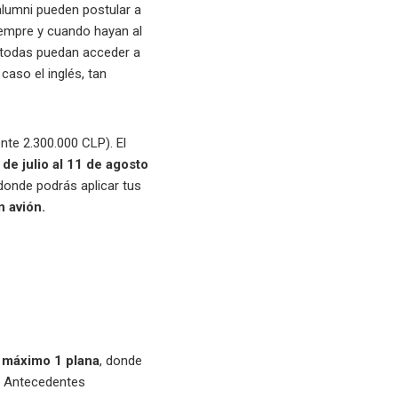
alumni pueden postular a
iempre y cuando hayan al
y todas puedan acceder a
caso el inglés, tan
nte 2.300.000 CLP). El
 de julio al 11 de agosto
 donde podrás aplicar tus
n avión.
e
máximo 1 plana
, donde
2. Antecedentes