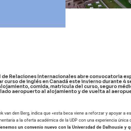
l de Relaciones Internacionales abre convocatoria exp
ar curso de inglés en Canadá este invierno durante 4 
lojamiento, comida, matricula del curso, seguro médi
slado aeropuerto al alojamiento y de vuelta al aeropu
ek van den Berg, indica que «esta beca viene a reforzar y apoyar a e
ntaria a la oferta académica de la UDP con una experiencia única 
enemos un convenio nuevo con la Universdad de Dalhousie y q