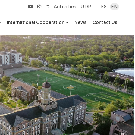
Activities
UDP
ES
EN
International Cooperation
News
Contact Us