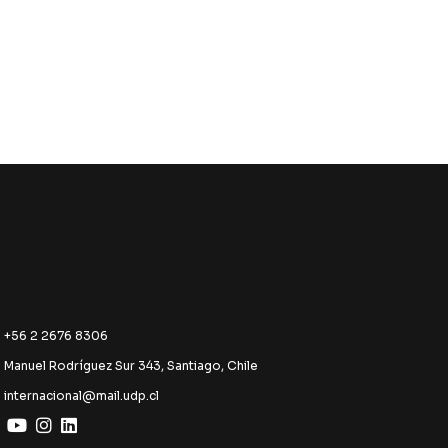
+56 2 2676 8306
Manuel Rodríguez Sur 343, Santiago, Chile
internacional@mail.udp.cl