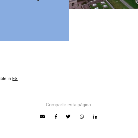
able in
ES
.
Compartir esta página: