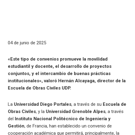
04 de junio de 2025
«Este tipo de convenios promueve la movilidad
estudiantil y docente, el desarrollo de proyectos
conjuntos, y el intercambio de buenas prácticas
institucionales», valoró Hernán Alcayaga, director de la
Escuela de Obras Civiles UDP.
La
Universidad Diego Portales
, a través de su
Escuela de
Obras Civiles
, y la
Universidad Grenoble Alpes
, a través
del
Instituto Nacional Politécnico de Ingeniería y
Gestión
, de Francia, han establecido un convenio de
cooperación académica que permitirá, principalmente, la