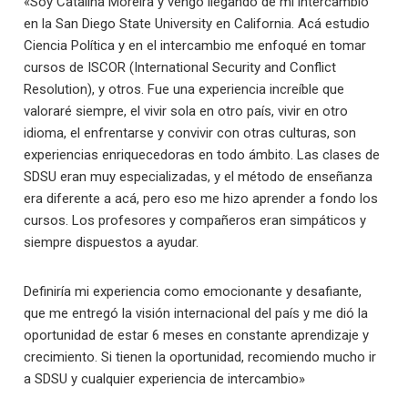
«Soy Catalina Moreira y vengo llegando de mi intercambio
en la San Diego State University en California. Acá estudio
Ciencia Política y en el intercambio me enfoqué en tomar
cursos de ISCOR (International Security and Conflict
Resolution), y otros. Fue una experiencia increíble que
valoraré siempre, el vivir sola en otro país, vivir en otro
idioma, el enfrentarse y convivir con otras culturas, son
experiencias enriquecedoras en todo ámbito. Las clases de
SDSU eran muy especializadas, y el método de enseñanza
era diferente a acá, pero eso me hizo aprender a fondo los
cursos. Los profesores y compañeros eran simpáticos y
siempre dispuestos a ayudar.
Definiría mi experiencia como emocionante y desafiante,
que me entregó la visión internacional del país y me dió la
oportunidad de estar 6 meses en constante aprendizaje y
crecimiento. Si tienen la oportunidad, recomiendo mucho ir
a SDSU y cualquier experiencia de intercambio»