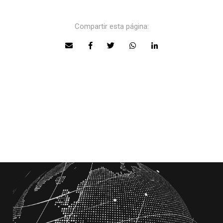
Compartir esta página: