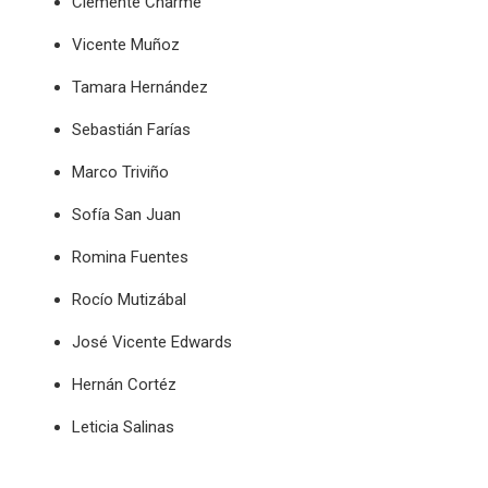
Clemente Charme
Vicente Muñoz
Tamara Hernández
Sebastián Farías
Marco Triviño
Sofía San Juan
Romina Fuentes
Rocío Mutizábal
José Vicente Edwards
Hernán Cortéz
Leticia Salinas