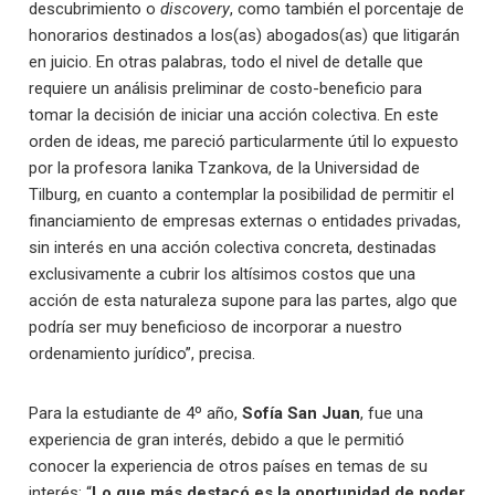
descubrimiento o
discovery
, como también el porcentaje de
honorarios destinados a los(as) abogados(as) que litigarán
en juicio. En otras palabras, todo el nivel de detalle que
requiere un análisis preliminar de costo-beneficio para
tomar la decisión de iniciar una acción colectiva. En este
orden de ideas, me pareció particularmente útil lo expuesto
por la profesora Ianika Tzankova, de la Universidad de
Tilburg, en cuanto a contemplar la posibilidad de permitir el
financiamiento de empresas externas o entidades privadas,
sin interés en una acción colectiva concreta, destinadas
exclusivamente a cubrir los altísimos costos que una
acción de esta naturaleza supone para las partes, algo que
podría ser muy beneficioso de incorporar a nuestro
ordenamiento jurídico”, precisa.
Para la estudiante de 4º año,
Sofía San Juan
, fue una
experiencia de gran interés, debido a que le permitió
conocer la experiencia de otros países en temas de su
interés: “
Lo que más destacó es la oportunidad de poder