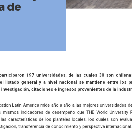
a de
 participaron 197 universidades, de las cuales 30 son chilena
el listado general y a nivel nacional se mantiene entre los p
nvestigación, citaciones e ingresos provenientes de la industr
cation Latin America mide año a año a las mejores universidades de
os mismos indicadores de desempeño que THE World University Ra
 las características de los planteles locales, los cuales son eva
stigación, transferencia de conocimiento y perspectiva internacional.