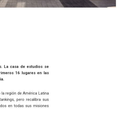
s. La casa de estudios se
rimeros 16 lugares en las
ia.
 la región de América Latina
nkings, pero recalibra sus
luados en todas sus misiones