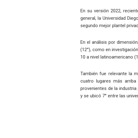
En su versión 2022, recient
general, la Universidad Die
segundo mejor plantel priva
En el análisis por dimensió
(12°), como en investigación
10 a nivel latinoamericano (10
También fue relevante la m
cuatro lugares más arriba
provenientes de la industria
y se ubicó 7° entre las unive