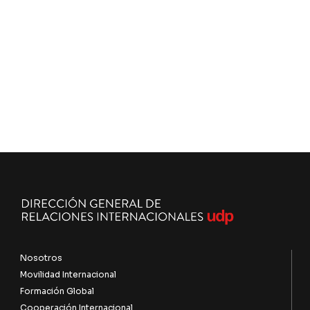
Nosotros
Movilidad Internacional
Formación Global
Cooperación Internacional