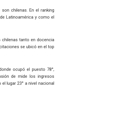
 son chilenas. En el ranking
s de Latinoamérica y como el
s chilenas tanto en docencia
citaciones se ubicó en el top
 donde ocupó el puesto 78°,
nsión de mide los ingresos
el lugar 23° a nivel nacional