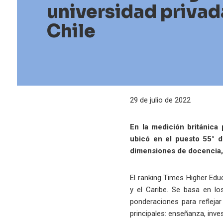
universidad privad
Chile
29 de julio de 2022
En la medición británica
ubicó en el puesto 55° d
dimensiones de docencia, i
El ranking Times Higher Edu
y el Caribe. Se basa en l
ponderaciones para reflejar
principales: enseñanza, inve