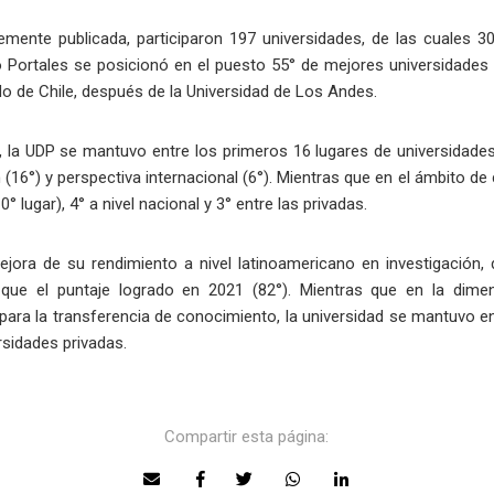
emente publicada, participaron 197 universidades, de las cuales 30
go Portales se posicionó en el puesto 55° de mejores universidade
do de Chile, después de la Universidad de Los Andes.
n, la UDP se mantuvo entre los primeros 16 lugares de universidade
 (16°) y perspectiva internacional (6°). Mientras que en el ámbito de 
° lugar), 4° a nivel nacional y 3° entre las privadas.
ejora de su rendimiento a nivel latinoamericano en investigación,
 que el puntaje logrado en 2021 (82°). Mientras que en la dime
 para la transferencia de conocimiento, la universidad se mantuvo en 
rsidades privadas.
Compartir esta página: