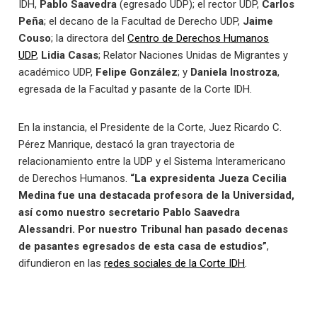
IDH,
Pablo Saavedra
(egresado UDP); el rector UDP,
Carlos
Peña
; el decano de la Facultad de Derecho UDP,
Jaime
Couso
; la directora del
Centro de Derechos Humanos
UDP
,
Lidia Casas
;
Relator Naciones Unidas de Migrantes y
académico UDP,
Felipe González
; y
Daniela Inostroza
,
egresada de la Facultad y pasante de la Corte IDH.
En la instancia, el Presidente de la Corte, Juez Ricardo C.
Pérez Manrique, destacó la gran trayectoria de
relacionamiento entre la UDP y el Sistema Interamericano
de Derechos Humanos.
“La expresidenta Jueza Cecilia
Medina fue una destacada profesora de la Universidad,
así como nuestro secretario Pablo Saavedra
Alessandri. Por nuestro Tribunal han pasado decenas
de pasantes egresados de esta casa de estudios”
,
difundieron en las
redes sociales de la Corte IDH
.