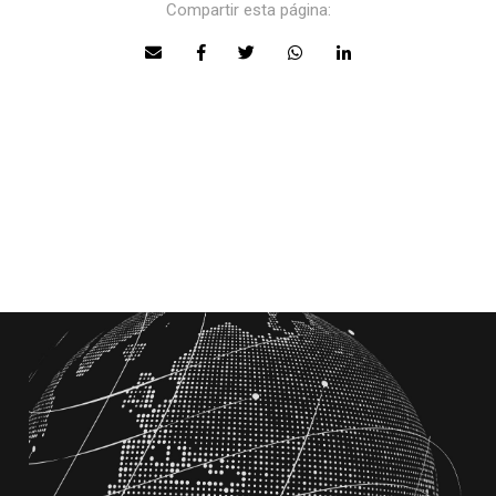
Compartir esta página: