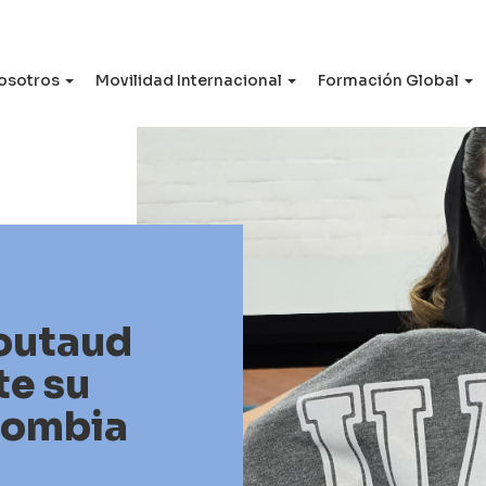
osotros
Movilidad Internacional
Formación Global
Boutaud
te su
lombia