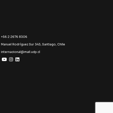
+56 2 2676 8306
Manuel Rodríguez Sur 343, Santiago, Chile
internacional@mail.udp.cl