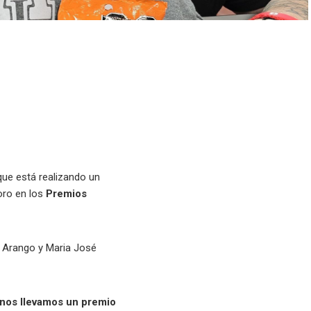
 que está realizando un
oro en los
Premios
z Arango y Maria José
nos llevamos un premio