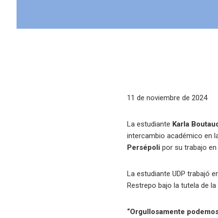
11 de noviembre de 2024
La estudiante
Karla Boutau
intercambio académico en la
Persépoli
por su trabajo en
La estudiante UDP trabajó e
Restrepo bajo la tutela de l
“Orgullosamente podemos 