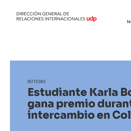
N
NOTICIAS
Estudiante Karla 
gana premio duran
intercambio en Co