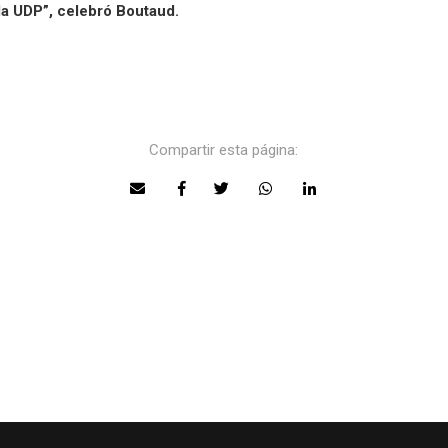
 la UDP”, celebró Boutaud.
Compartir esta página: