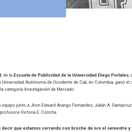
d
, de la
Escuela de Publicidad de la Universidad Diego Portales
,
 Universidad Autónoma de Occidente de Cali, en Colombia, ganó el 
 la categoría Investigación de Mercado.
n equipo junto a Jhon Edward Arango Fernandez, Julián A. Santacru
a profesora Victoria E. Concha.
decir que estamos cerrando con broche de oro el semestre y 