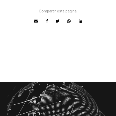
Compartir esta página: