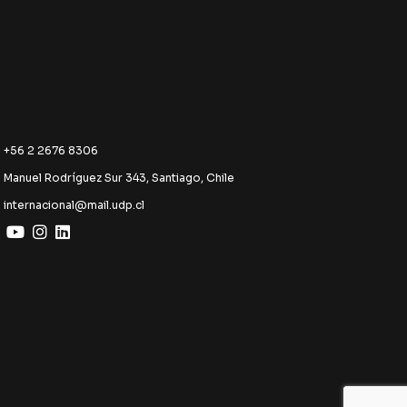
+56 2 2676 8306
Manuel Rodríguez Sur 343, Santiago, Chile
internacional@mail.udp.cl