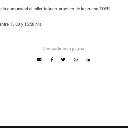
 la comunidad al taller teórico-práctico de la prueba TOEFL.
entre 13:00 y 15:50 hrs.
Compartir esta página: