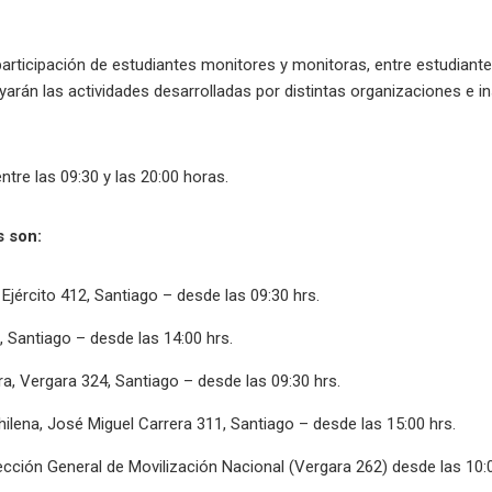
participación de estudiantes monitores y monitoras, entre estudiante
án las actividades desarrolladas por distintas organizaciones e ins
entre las 09:30 y las 20:00 horas.
s son:
Ejército 412, Santiago – desde las 09:30 hrs.
, Santiago – desde las 14:00 hrs.
ra, Vergara 324, Santiago – desde las 09:30 hrs.
ilena, José Miguel Carrera 311, Santiago – desde las 15:00 hrs.
ección General de Movilización Nacional (Vergara 262) desde las 10:0