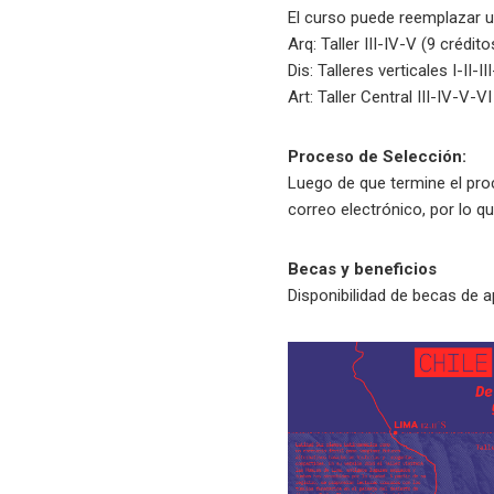
El curso puede reemplazar un
Arq: Taller III-IV-V (9 crédito
Dis: Talleres verticales I-II-I
Art: Taller Central III-IV-V-V
Proceso de Selección:
Luego de que termine el proc
correo electrónico, por lo q
Becas y beneficios
Disponibilidad de becas de 