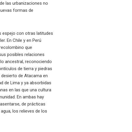
 de las urbanizaciones no
 nuevas formas de
s espejo con otras latitudes
er. En Chile y en Perú
 precolombino que
sus posibles relaciones
a lo ancestral, reconociendo
tículos de tierra y piedras
el desierto de Atacama en
dad de Lima y ya absorbidas
nas en las que una cultura
comunidad. En ambas hay
asentarse, de prácticas
l agua, los relieves de los