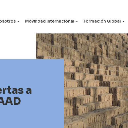
osotros
Movilidad Internacional
Formación Global
rtas a
FAAD