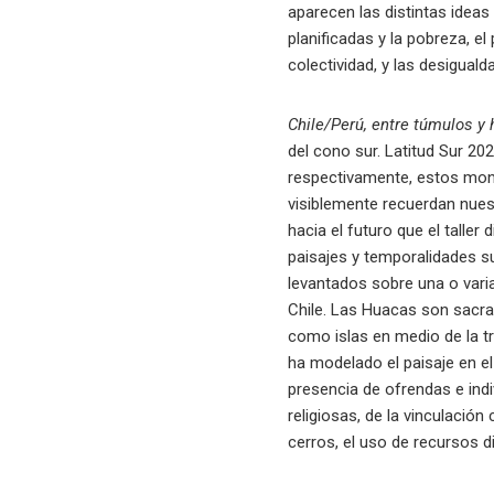
aparecen las distintas idea
planificadas y la pobreza, 
colectividad, y las desigual
Chile/Perú, entre túmulos y
del cono sur. Latitud Sur 20
respectivamente, estos mont
visiblemente recuerdan nues
hacia el futuro que el taller
paisajes y temporalidades s
levantados sobre una o vari
Chile. Las Huacas son sacral
como islas en medio de la 
ha modelado el paisaje en el
presencia de ofrendas e ind
religiosas, de la vinculación 
cerros, el uso de recursos d