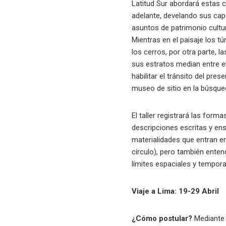
Latitud Sur abordará estas 
adelante, develando sus ca
asuntos de patrimonio cultura
Mientras en el paisaje los 
los cerros, por otra parte, 
sus estratos median entre el
habilitar el tránsito del pre
museo de sitio en la búsqu
El taller registrará las for
descripciones escritas y en
materialidades que entran e
círculo), pero también ente
límites espaciales y tempo
Viaje a Lima: 19-29 Abril
¿Cómo postular?
Mediant