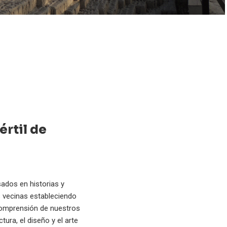
rtil de
sados en historias y
s vecinas estableciendo
comprensión de nuestros
ura, el diseño y el arte