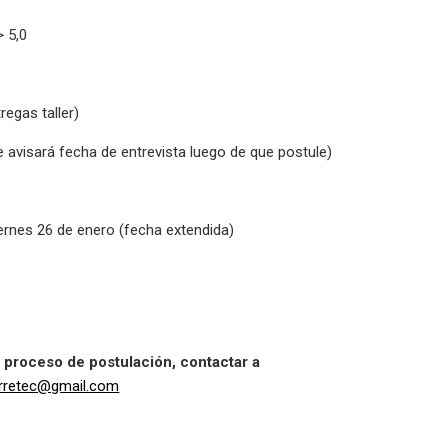
 5,0
regas taller)
e avisará fecha de entrevista luego de que postule)
iernes 26 de enero (fecha extendida)
 proceso de postulación, contactar a
rretec@gmail.com