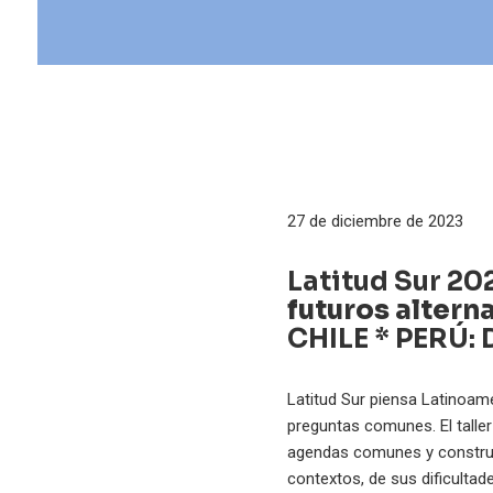
27 de diciembre de 2023
Latitud Sur 20
futuros altern
CHILE * PERÚ: 
Latitud Sur piensa Latinoamé
preguntas comunes. El talle
agendas comunes y construye
contextos, de sus dificultad