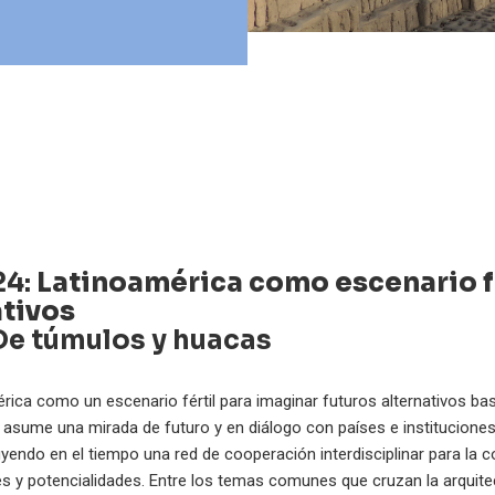
24:
Latinoamérica como escenario fé
ativos
De túmulos y huacas
rica como un escenario fértil para imaginar futuros alternativos ba
r asume una mirada de futuro y en diálogo con países e institucione
ndo en el tiempo una red de cooperación interdisciplinar para la 
es y potencialidades. Entre los temas comunes que cruzan la arquitect