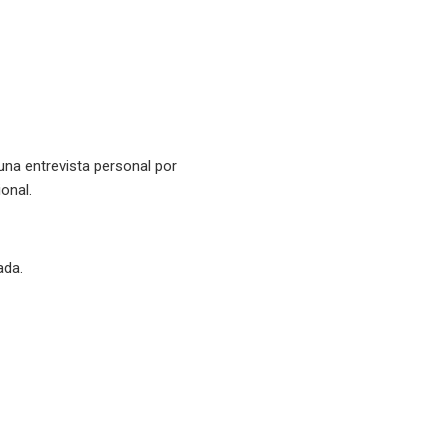
una entrevista personal por
onal.
ada.