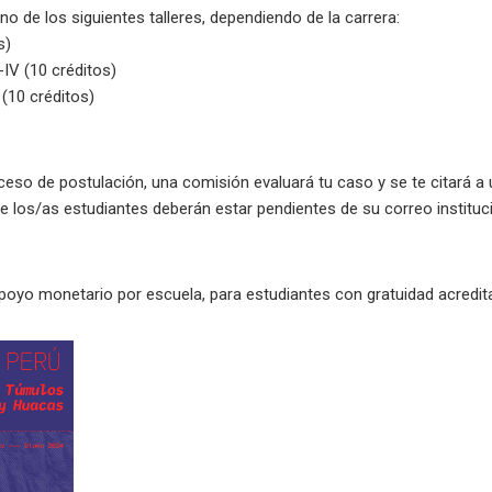
o de los siguientes talleres, dependiendo de la carrera:
s)
II-IV (10 créditos)
I (10 créditos)
eso de postulación, una comisión evaluará tu caso y se te citará a 
ue los/as estudiantes deberán estar pendientes de su correo instituci
apoyo monetario por escuela, para estudiantes con gratuidad acredit