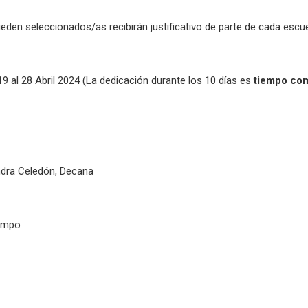
eden seleccionados/as recibirán justificativo de parte de cada escu
19 al 28 Abril 2024 (La dedicación durante los 10 días es
tiempo co
andra Celedón, Decana
Campo