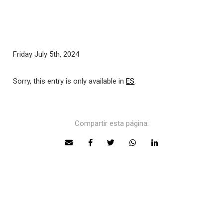
Friday July 5th, 2024
Sorry, this entry is only available in
ES
.
Compartir esta página: