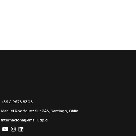
+56 2 2676 8306
Manuel Rodríguez Sur 343, Santiago, Chile
internacional@mail.udp.cl