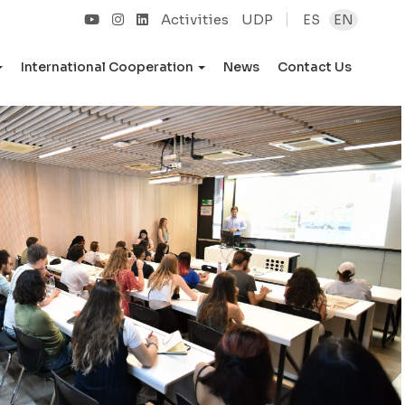
Activities
UDP
ES
EN
International Cooperation
News
Contact Us