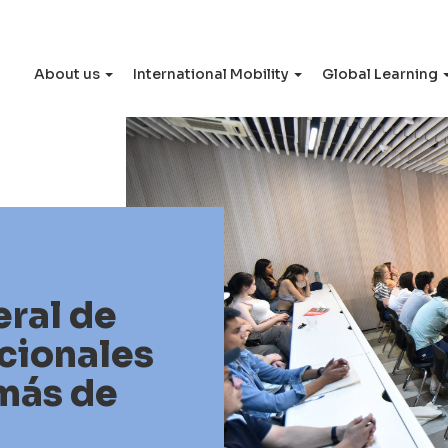
About us
International Mobility
Global Learning
eral de
cionales
 más de