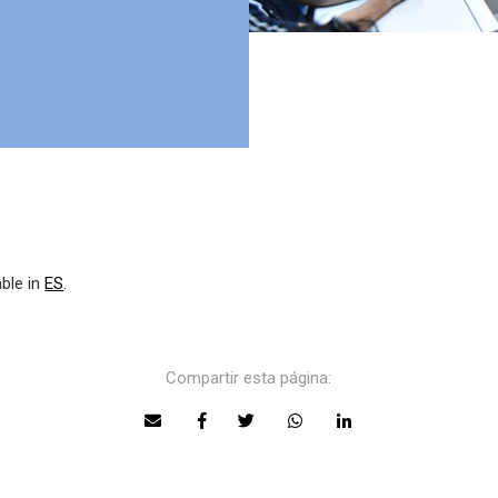
able in
ES
.
Compartir esta página: