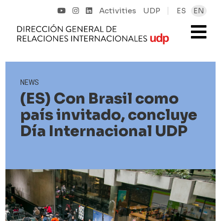
Activities
UDP
ES
EN
NEWS
(ES) Con Brasil como
país invitado, concluye
Día Internacional UDP