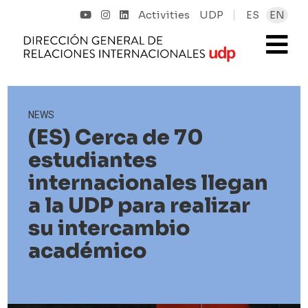
Activities
UDP
ES
EN
NEWS
(ES) Cerca de 70
estudiantes
internacionales llegan
a la UDP para realizar
su intercambio
académico