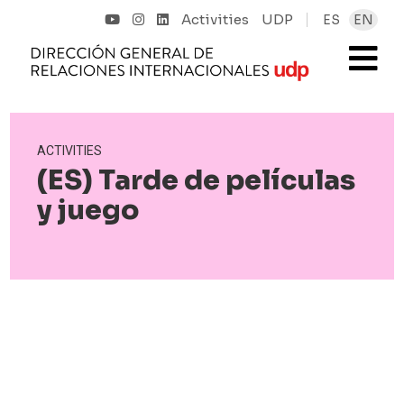
Activities
UDP
ES
EN
ACTIVITIES
(ES) Tarde de películas
y juego