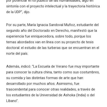
por potenciar el rol público de las humanidades, algo en
sintonía con el proyecto intelectual y la trayectoria histórica
de la UDP”, dijo.
Por su parte, María Ignacia Sandoval Muñoz, estudiante del
segundo año del Doctorado en Derecho, manifestó que la
experiencia fue enriquecedora, sobre todo, porque los
temas abordados van en línea con su proyecto de tesis
doctoral: el estudio de las turberas que se encuentran en el
norte del país.
Además, indicó: “La Escuela de Verano fue muy importante
para conocer la cultura china, tanto como sus costumbres,
su comida y las distintas formas de arte que han
desarrollado por muchos años. Asimismo, fue
trascendental para conocer otras realidades, a través de
los estudiantes de la Universidad de Ashoka (India) o del
Líbano”.