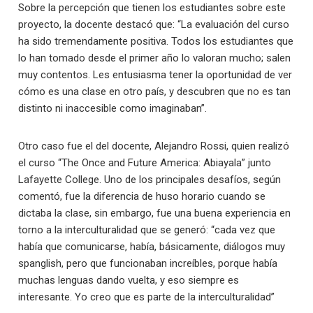
Sobre la percepción que tienen los estudiantes sobre este
proyecto, la docente destacó que: “La evaluación del curso
ha sido tremendamente positiva. Todos los estudiantes que
lo han tomado desde el primer año lo valoran mucho; salen
muy contentos. Les entusiasma tener la oportunidad de ver
cómo es una clase en otro país, y descubren que no es tan
distinto ni inaccesible como imaginaban”.
Otro caso fue el del docente, Alejandro Rossi, quien realizó
el curso “The Once and Future America: Abiayala” junto
Lafayette College. Uno de los principales desafíos, según
comentó, fue la diferencia de huso horario cuando se
dictaba la clase, sin embargo, fue una buena experiencia en
torno a la interculturalidad que se generó: “cada vez que
había que comunicarse, había, básicamente, diálogos muy
spanglish, pero que funcionaban increíbles, porque había
muchas lenguas dando vuelta, y eso siempre es
interesante. Yo creo que es parte de la interculturalidad”