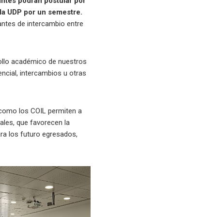
iantes podrán postular por
a la UDP por un semestre.
antes de intercambio entre
rrollo académico de nuestros
ncial, intercambios u otras
s como los COIL permiten a
ales, que favorecen la
ra los futuro egresados,