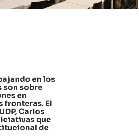
bajando en los
es son sobre
ones en
 fronteras. El
UDP, Carlos
iciativas que
titucional de