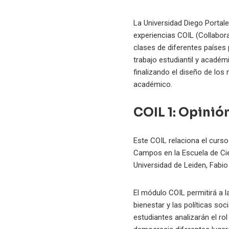
La Universidad Diego Portal
experiencias COIL (Collabor
clases de diferentes países 
trabajo estudiantil y acadé
finalizando el diseño de los
académico.
COIL 1: Opinió
Este COIL relaciona el curso
Campos en la Escuela de Cien
Universidad de Leiden, Fabio
El módulo COIL permitirá a 
bienestar y las políticas so
estudiantes analizarán el ro