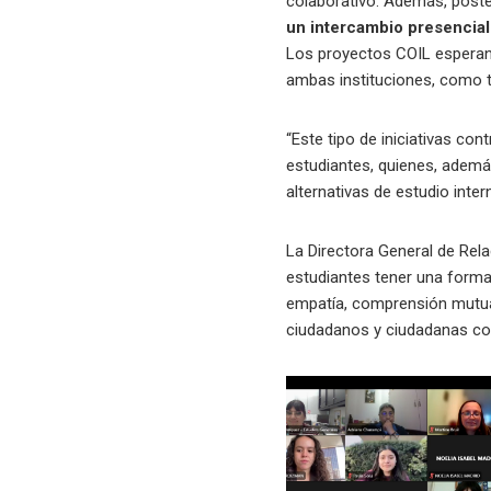
colaborativo. Además, poster
un intercambio presencial 
Los proyectos COIL esperan 
ambas instituciones, como 
“Este tipo de iniciativas con
estudiantes, quienes, además
alternativas de estudio intern
La Directora General de Rel
estudiantes tener una forma
empatía, comprensión mutua 
ciudadanos y ciudadanas con