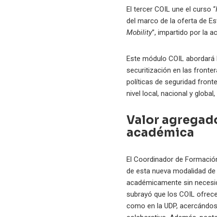
El tercer COIL une el curso “
del marco de la oferta de Es
Mobility
”, impartido por la
Este módulo COIL abordará l
securitización en las fronte
políticas de seguridad front
nivel local, nacional y globa
Valor agregado
académica
El Coordinador de Formación
de esta nueva modalidad de i
académicamente sin necesida
subrayó que los COIL ofrece
como en la UDP, acercándose