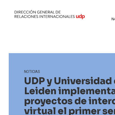
N
NOTICIAS
UDP y Universidad
Leiden implementa
proyectos de inte
virtual el primer s