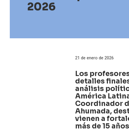
2026
21 de enero de 2026
Los profesores
detalles finale
análisis políti
América Latina 
Coordinador d
Ahumada, desta
vienen a fortal
más de 15 años