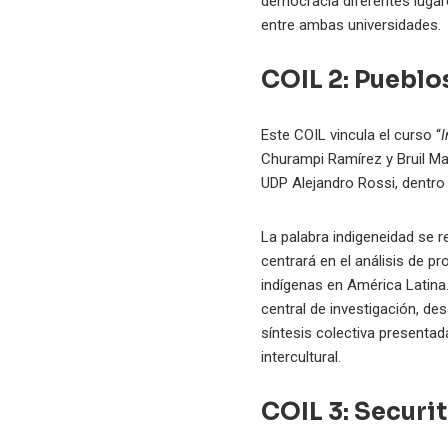
democracia diferentes lugar
entre ambas universidades.
COIL 2: Pueblo
Este COIL vincula el curso “
I
Churampi Ramírez y Bruil Ma
UDP Alejandro Rossi, dentr
La palabra indigeneidad se re
centrará en el análisis de 
indígenas en América Latina
central de investigación, de
síntesis colectiva presentad
intercultural.
COIL 3: Securi