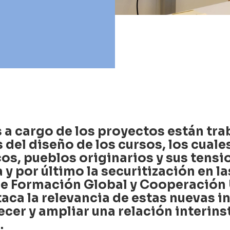
 a cargo de los proyectos están tra
s del diseño de los cursos, los cual
cos, pueblos originarios y sus tensi
y por último la securitización en las
e Formación Global y Cooperación 
ca la relevancia de estas nuevas in
ecer y ampliar una relación interins
.