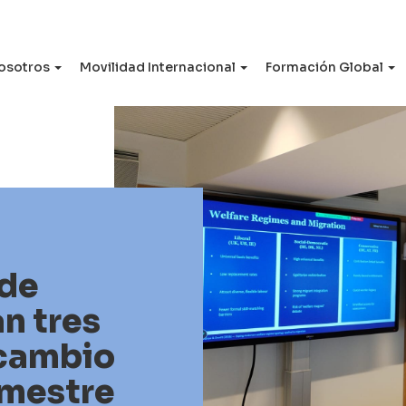
osotros
Movilidad Internacional
Formación Global
 de
n tres
rcambio
emestre