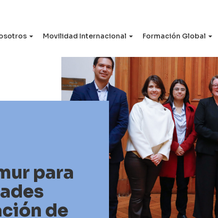
osotros
Movilidad Internacional
Formación Global
mur para
dades
ación de