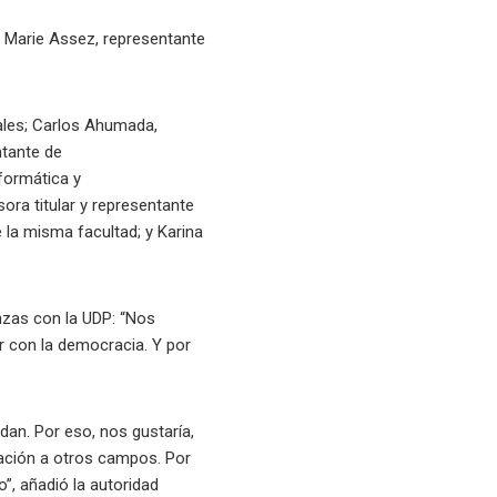
 y Marie Assez, representante
nales; Carlos Ahumada,
ntante de
nformática y
ra titular y representante
 la misma facultad; y Karina
anzas con la UDP: “Nos
 con la democracia. Y por
an. Por eso, nos gustaría,
oración a otros campos. Por
”, añadió la autoridad