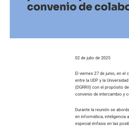
convenio de colab
02 de julio de 2025
El viernes 27 de junio, en el
entre la UDP y la Universida
(DGRRII) con el propósito de
convenio de intercambio y c
Durante la reunión se abord
en informática, inteligencia 
especial énfasis en las posi