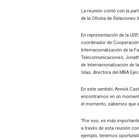
La reunión contó con la part
de la Oficina de Relaciones 
En representación de la UDP
coordinador de Cooperación 
Internacionalización de la F
Telecomunicaciones; Jonatha
de Internacionalización de l
Islas, directora del MBA Eje
En este sentido, Annick Cas
encontramos en un momento 
el momento, sabemos que es 
“Por eso, es más importante
a través de esta reunión con
ejemplo, tenemos oportunida