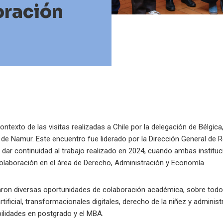
oración
 contexto de las visitas realizadas a Chile por la delegación de Bélgic
d de Namur. Este encuentro fue liderado por la Dirección General de 
 dar continuidad al trabajo realizado en 2024, cuando ambas institu
olaboración en el área de Derecho, Administración y Economía.
aron diversas oportunidades de colaboración académica, sobre todo 
artificial, transformacionales digitales, derecho de la niñez y admini
bilidades en postgrado y el MBA.