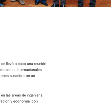
a, se llevó a cabo una reunión
Relaciones Internacionales
ciones suscribieron un
en las áreas de ingeniería
stración y economía, con