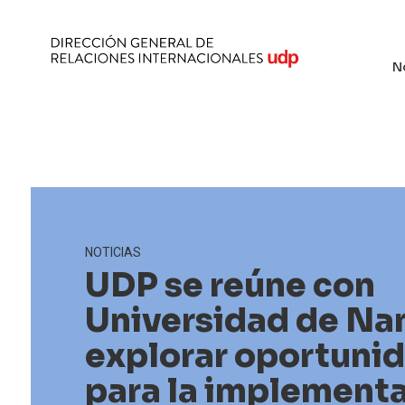
N
NOTICIAS
UDP se reúne con
Universidad de Na
explorar oportuni
para la implement