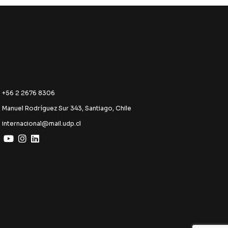
+56 2 2676 8306
Manuel Rodríguez Sur 343, Santiago, Chile
internacional@mail.udp.cl