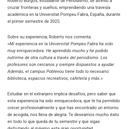
Roberto Burgos, estudiante de Periodismo, se atrevió a
cruzar fronteras y sueños, emprendiendo una travesía
académica en la Universitat Pompeu Fabra, España, durante
el primer semestre de 2025.
Sobre su experiencia, Roberto nos comenta:
«Mi experiencia en la Universitat Pompeu Fabra ha sido
muy enriquecedora. He aprendido mucho y he podido
nutrirme de otra cultura a través del periodismo. Los
profesores son cercanos y siempre dispuestos a ayudar.
Además, el campus Poblenou tiene todo lo necesario:
biblioteca, espacios recreativos, cafetería y más.»
Estudiar en el extranjero implica desafíos, pero saber que
esta experiencia ha sido enriquecedora, que te ha permitido
crecer profesionalmente y que has encontrado un entorno
de acogida, nos llena de alegría. Te deseamos mucho éxito
en todo lo que queda de tu semestre y que sigas
disfrutando al máximo esta gran oportunidad.