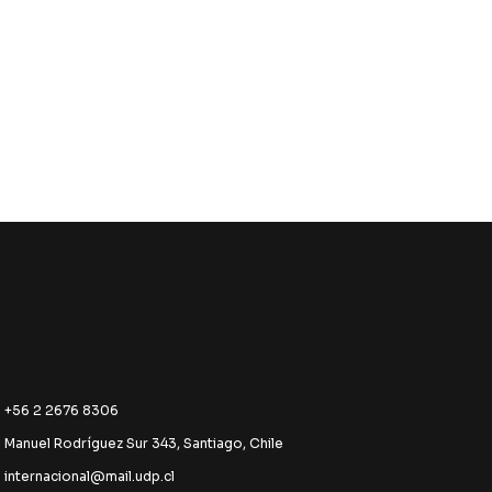
+56 2 2676 8306
Manuel Rodríguez Sur 343, Santiago, Chile
internacional@mail.udp.cl