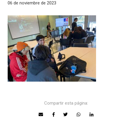
06 de noviembre de 2023
Compartir esta página: