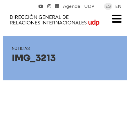
Agenda
UDP
ES
EN
NOTICIAS
IMG_3213