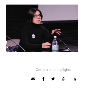
Compartir esta página: