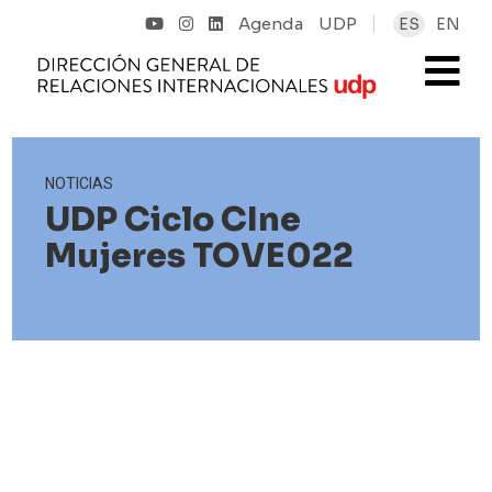
Agenda
UDP
ES
EN
NOTICIAS
UDP Ciclo CIne
Mujeres TOVE022